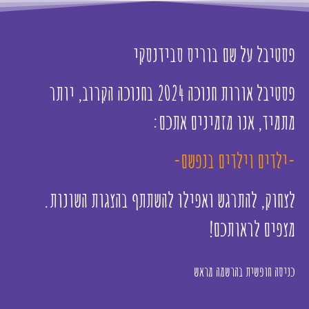
פסטיבל על שם בוריס סבידנסקי
פסטיבל אורות חנוכה 2024 בחנוכה הקרוב, יותר
מתמיד, אנו מזמינים אתכם:
-ילדים וילדים בנפשם-
לצחוק, להתרגש ואפילו להשתתף בהצגות השונות.
מצפים לראותכם!
כניסה חופשית בהרשמה מראש