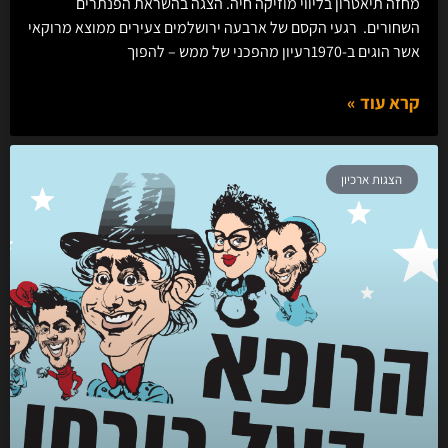
מחזה תיאטרון בליווי מוזיקה חיה. הצגה בהשראת הפנתרים
השחורים. רגעי הקסם של ארבעה ירושלמים צעירים ממוצא מרוקאי
אשר הוגים ב-1970רעיון מהפכני של ממש – להפוך
קרא עוד »
הצגות ארכיון