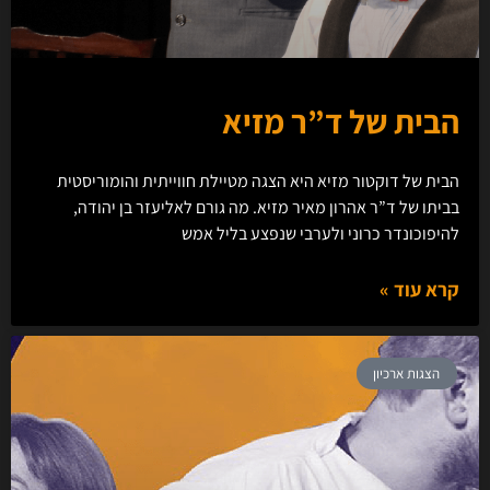
הבית של ד”ר מזיא
הבית של דוקטור מזיא היא הצגה מטיילת חווייתית והומוריסטית
בביתו של ד”ר אהרון מאיר מזיא. מה גורם לאליעזר בן יהודה,
להיפוכונדר כרוני ולערבי שנפצע בליל אמש
קרא עוד »
הצגות ארכיון