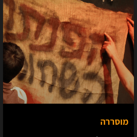
מוסררה