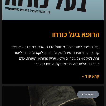
הרופא בעל כורחו
עיבוד: יצחק לאור בימוי: שמואל הדג’ס שחקנים: סגנרל- אריאל
קרן, מרטין ולוסינד- שירלי לוי, ולר- ירדן, לוקס וליאנדר- ליאור
זהר, ז’אקלין- נטע טרוים וידאו: אריק פוטרמן תאורה: אדם
רוטבליט הלחנה ועיבוד מוזיקלי: עמית בן עטר
קרא עוד »
הצגות ארכיון