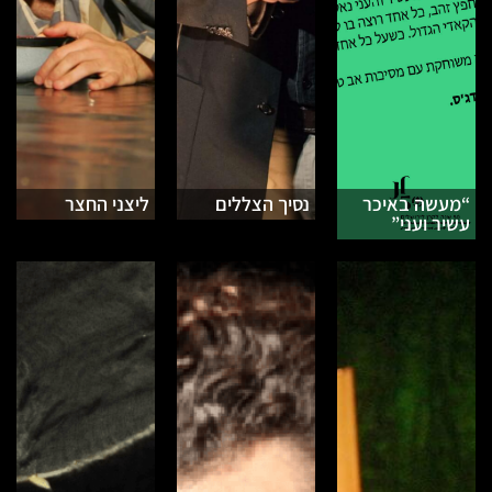
“מעשה באיכר
נסיך הצללים
ליצני החצר
עשיר ועני”