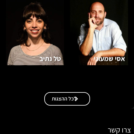
אסי שמעוני
טל נתיב
לכל ההצגות
צרו קשר