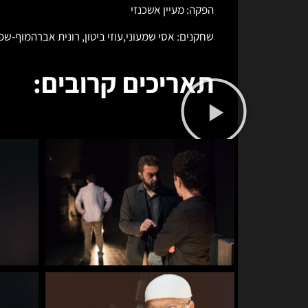
הפקה: מעיין אשכנזי
שחקנים: אסי שמעוני,עוזי ביטון, רונית אברהמוף-שפיר
תאריכים קרובים: