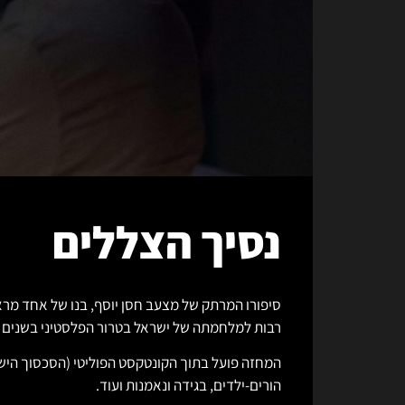
נסיך הצללים
סיפורו המרתק של מצעב חסן יוסף, בנו של אחד מרא
רבות למלחמתה של ישראל בטרור הפלסטיני בשנים 1996-2006.
המחזה פועל בתוך הקונטקסט הפוליטי (הסכסוך הישר
הורים-ילדים, בגידה ונאמנות ועוד.