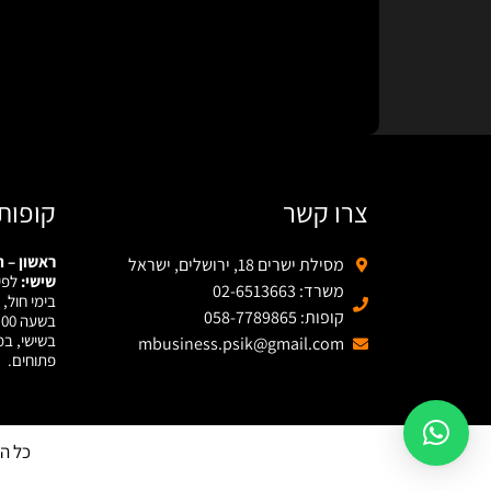
צרו קשר
קופות
ראשון – ח
מסילת ישרים 18, ירושלים, ישראל
שישי:
לפי
משרד: 02-6513663
בימי חול,
קופות: 058-7789865
בשעה 16:00.
בשישי, במ
mbusiness.psik@gmail.com
פתוחים.
כל הז