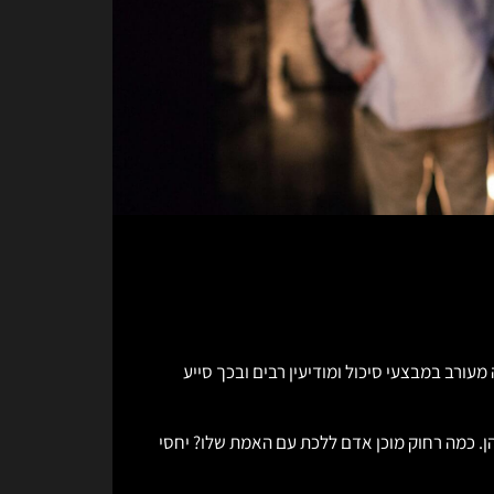
ורב במבצעי סיכול ומודיעין רבים ובכך סייע
ן. כמה רחוק מוכן אדם ללכת עם האמת שלו? יחסי