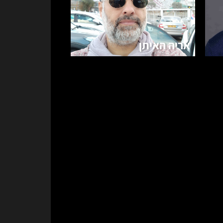
אריה האיתן