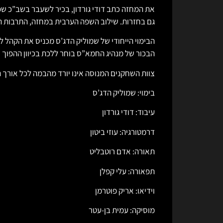
את המחזה כתב דודי גורדון, בכיר לשעבר בשב”כ שפר
גם בחזרות. שילוב השפה הערבית במחזה, התרבות הע
הבימוי הייחודי של שמוליק הדג’ס מכניס את הקהל 
הבכור של מנהיג החמא”ס בוחר ללכת בכיוון ההפוך ו
צוות השחקנים המנוסה אינו יורד מהבמה לכל אורך 
בימוי: שמוליק הדג’ס
עיבוד: דודי גורדון
דרמטורגיה: עוזי ביטון
תאורה: אדם רוטבליט
תפאורה: עלי קפלן
וידיאו: אריק פוטרמן
מוסיקה: עמית בן-עטר