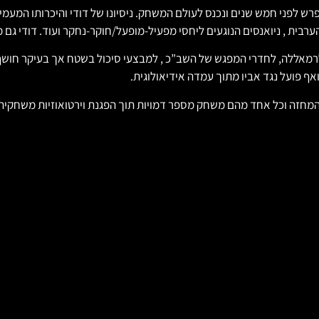
ש לפני חמש שנים ונכנס לעולם המשחק. ניסיונו של דודי והיכרותו המעמיק
רבית , ניואנסים הנוגעים ליחסי מפעיל-מופעל/חוקר-נחקר ועוד. דודי ג
לרמאללה, לחדרי המפגש של השב”כ , למבצעי סיכול בשטח אך בעיקר חושף
אף פועל נגד אביו מתוך עמדה אידיאולוגית.
המחזה וכל אחד מהם משחק מספר דמויות תוך הפגנת וירטואוזיות משחקית 