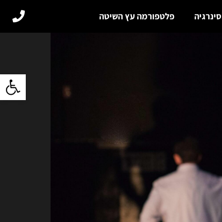
סינרגיה
פלטפורמה עץ השיטה
פתח סרגל 