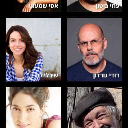
עוזי ביטון
אסי שמעוני
דודי גורדון
שירלי לוי