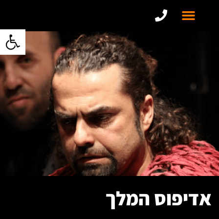
פתח סרגל 
אדיפוס המלך