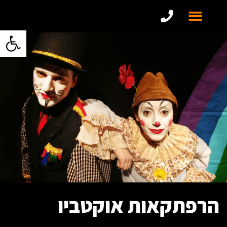
פתח סרגל 
הרפתקאות אוקטביו