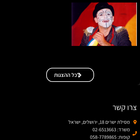
לכל ההצגות
צרו קשר
מסילת ישרים 18, ירושלים, ישראל
משרד: 02-6513663
קופות: 058-7789865