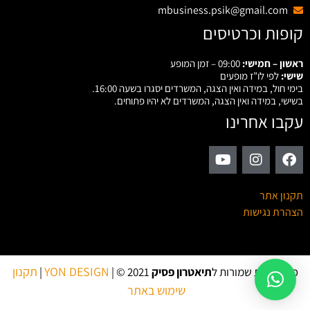
mbusiness.psik@gmail.com
קופות וכרטיסים
ראשון – חמישי:
09:00 – זמן המופע
שישי:
לפי לו”ז מופעים
בימי חול, במידה ואין הצגה, המשרדים יסגרו בשעה 16:00.
בשישי, במידה ואין הצגה, המשרדים לא יהיו פתוחים.
עקבו אחרינו
תקנון אתר
הצהרת נגישות
YON DESIGN
תקנון
כל הזכויות שמורות ל
תיאטרון פסיק
2021 © |
|
שימוש באתר